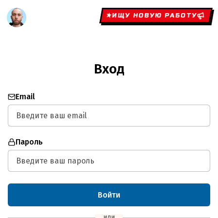
ИЩУ НОВУЮ РАБОТУ
Вход
Email
Пароль
Войти
или