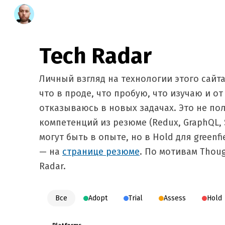
Tech Radar
Личный взгляд на технологии этого сайта
что в проде, что пробую, что изучаю и от
отказываюсь в новых задачах. Это не по
компетенций из резюме (Redux, GraphQL, 
могут быть в опыте, но в Hold для greenf
— на
странице резюме
. По мотивам Thou
Radar.
Все
Adopt
Trial
Assess
Hold
Platforms